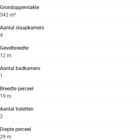
Grondoppervlakte
542 m²
Aantal slaapkamers
4
Gevelbreedte
12 m
Aantal badkamers
1
Breedte perceel
19 m
Aantal toiletten
2
Diepte perceel
29 m