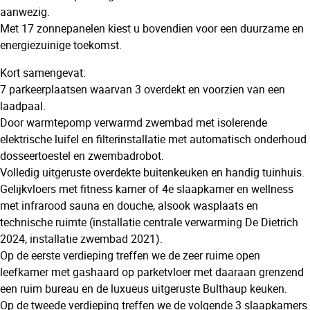
aanwezig.
Met 17 zonnepanelen kiest u bovendien voor een duurzame en
energiezuinige toekomst.
Kort samengevat:
7 parkeerplaatsen waarvan 3 overdekt en voorzien van een
laadpaal.
Door warmtepomp verwarmd zwembad met isolerende
elektrische luifel en filterinstallatie met automatisch onderhoud
dosseertoestel en zwembadrobot.
Volledig uitgeruste overdekte buitenkeuken en handig tuinhuis.
Gelijkvloers met fitness kamer of 4e slaapkamer en wellness
met infrarood sauna en douche, alsook wasplaats en
technische ruimte (installatie centrale verwarming De Dietrich
2024, installatie zwembad 2021).
Op de eerste verdieping treffen we de zeer ruime open
leefkamer met gashaard op parketvloer met daaraan grenzend
een ruim bureau en de luxueus uitgeruste Bulthaup keuken.
Op de tweede verdieping treffen we de volgende 3 slaapkamers