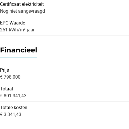
Certificaat elektriciteit
Nog niet aangevraagd
EPC Waarde
251 kWh/m² jaar
Financieel
Prijs
€ 798.000
Totaal
€ 801.341,43
Totale kosten
€ 3.341,43