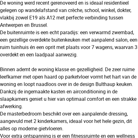
De woning werd recent gerenoveerd en is ideaal residentieel
gelegen op wandelafstand van crèche, school, winkel, dokter,
vlakbij zowel E19 als A12 met perfecte verbinding tussen
Antwerpen en Brussel.
De buitenruimte is een echt paradijs: een verwarmd zwembad,
een gezellige overdekte buitenkeuken met aanpalend salon, een
ruim tuinhuis én een oprit met plaats voor 7 wagens, waarvan 3
overdekt en een laadpaal aanwezig.
Binnen ademt de woning klasse en gezelligheid. De zeer ruime
leefkamer met open haard op parketvloer vormt het hart van de
woning en loopt naadloos over in de design Bulthaup keuken.
Dankzij de ingemaakte kasten en airconditioning in de
slaapkamers geniet u hier van optimaal comfort en een strakke
afwerking.
De masterbedroom beschikt over een aanpalende dressing,
aangevuld met 2 kinderkamers, ideaal voor het hele gezin, dit
alles op moderne gietvloeren.
Voor extra ontspanning is er een fitnessruimte en een wellness