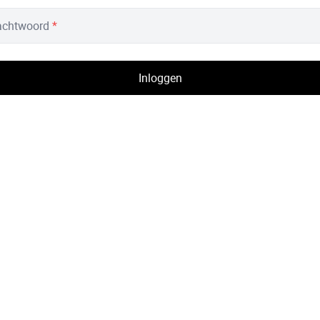
chtwoord
*
Inloggen