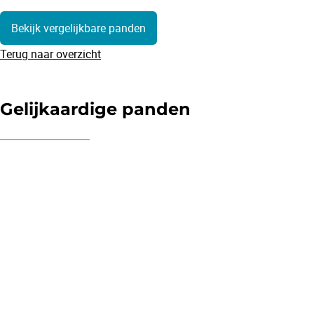
Bekijk vergelijkbare panden
Terug naar overzicht
Gelijkaardige panden
OPTIE