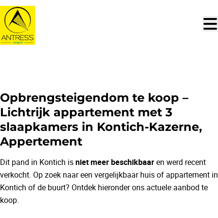
Ga naar hoofdinhoud
NIEUW
Opbrengsteigendom te koop –
Lichtrijk appartement met 3
slaapkamers in Kontich-Kazerne,
Appertement
Dit pand in Kontich is
niet meer beschikbaar
en werd recent
verkocht. Op zoek naar een vergelijkbaar huis of appartement in
Kontich of de buurt? Ontdek hieronder ons actuele aanbod te
koop.