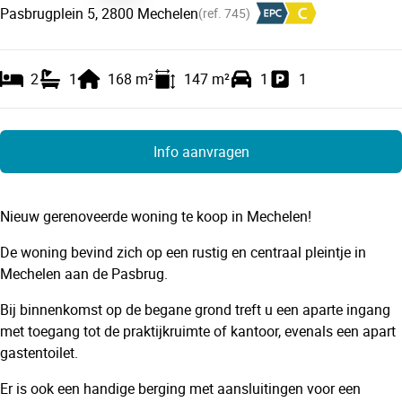
Pasbrugplein 5, 2800 Mechelen
(ref.
745
)
2
1
168
m²
147
m²
1
1
Info aanvragen
Nieuw gerenoveerde woning te koop in Mechelen!
De woning bevind zich op een rustig en centraal pleintje in
Mechelen aan de Pasbrug.
Bij binnenkomst op de begane grond treft u een aparte ingang
met toegang tot de praktijkruimte of kantoor, evenals een apart
gastentoilet.
Er is ook een handige berging met aansluitingen voor een