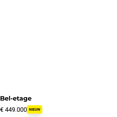
Bel-etage
€ 449.000
NIEUW