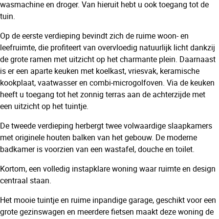
wasmachine en droger. Van hieruit hebt u ook toegang tot de
tuin.
Op de eerste verdieping bevindt zich de ruime woon- en
leefruimte, die profiteert van overvloedig natuurlijk licht dankzij
de grote ramen met uitzicht op het charmante plein. Daarnaast
is er een aparte keuken met koelkast, vriesvak, keramische
kookplaat, vaatwasser en combi-microgolfoven. Via de keuken
heeft u toegang tot het zonnig terras aan de achterzijde met
een uitzicht op het tuintje.
De tweede verdieping herbergt twee volwaardige slaapkamers
met originele houten balken van het gebouw. De moderne
badkamer is voorzien van een wastafel, douche en toilet.
Kortom, een volledig instapklare woning waar ruimte en design
centraal staan.
Het mooie tuintje en ruime inpandige garage, geschikt voor een
grote gezinswagen en meerdere fietsen maakt deze woning de