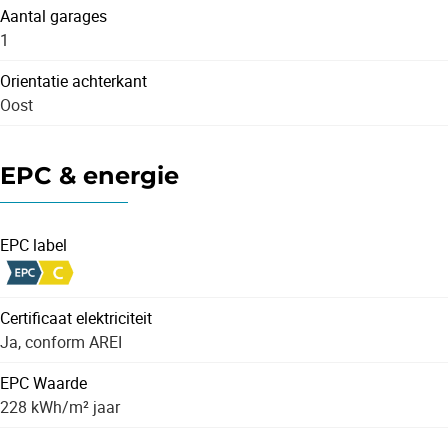
Aantal garages
1
Orientatie achterkant
Oost
EPC & energie
EPC label
Certificaat elektriciteit
Ja, conform AREI
EPC Waarde
228 kWh/m² jaar