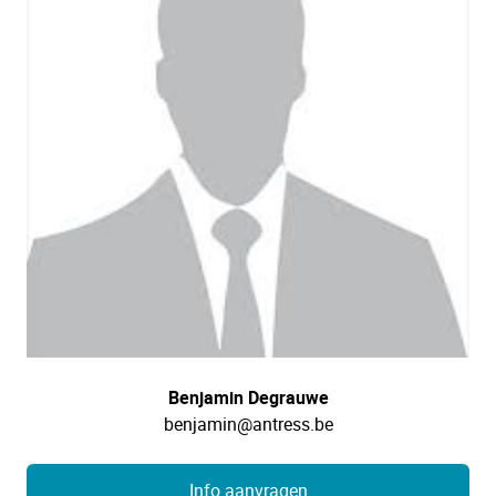
Benjamin Degrauwe
benjamin@antress.be
Info aanvragen