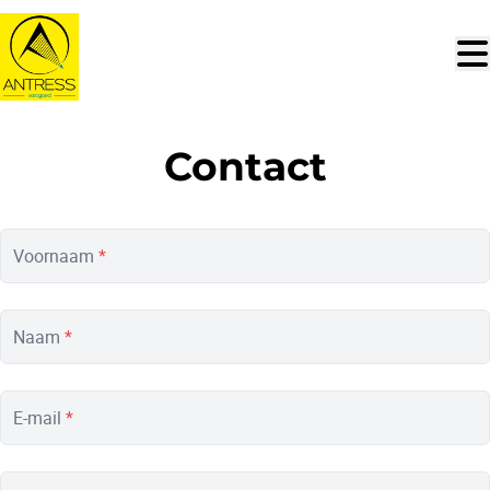
Ga naar hoofdinhoud
Contact
Voornaam
*
Naam
*
E-mail
*